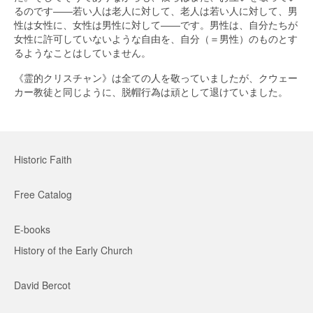
るのです――若い人は老人に対して、老人は若い人に対して、男
性は女性に、女性は男性に対して――です。男性は、自分たちが
女性に許可していないような自由を、自分（＝男性）のものとす
るようなことはしていません。
《霊的クリスチャン》は全ての人を敬っていましたが、クウェー
カー教徒と同じように、脱帽行為は頑として退けていました。
Historic Faith
Free Catalog
E-books
History of the Early Church
David Bercot