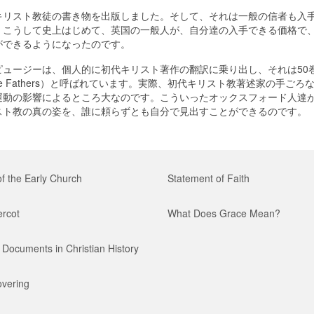
キリスト教徒の書き物を出版しました。そして、それは一般の信者も入
。こうして史上はじめて、英国の一般人が、自分達の入手できる価格で
ができるようになったのです。
ュージーは、個人的に初代キリスト著作の翻訳に乗り出し、それは50
 the Fathers）と呼ばれています。実際、初代キリスト教著述家の手ごろ
運動の影響によるところ大なのです。こういったオックスフォード人達
スト教の真の姿を、誰に頼らずとも自分で見出すことができるのです。
of the Early Church
Statement of Faith
ercot
What Does Grace Mean?
Documents in Christian History
vering