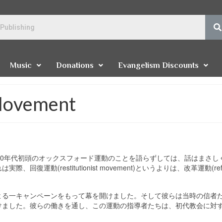
Music
Donations
Evangelism Discounts
Movement
00年代初頭のオックスフォード運動のことを語らずしては、話はまさし
動(restitutionist movement)というよりは、改革運動(refo
よる一キャンペーンをもって幕を開けました。そして彼らは当時の信者
けました。彼らの働きを通し、この運動の指導者たちは、初代教会に対