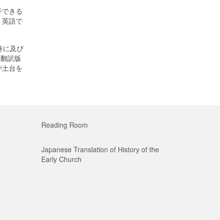
手できる
、英語で
巻に及び
な翻訳版
が土台を
Reading Room
Japanese Translation of History of the
Early Church