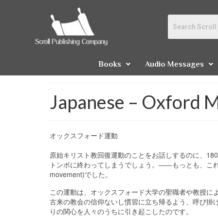
Books
Audio Messages
Japanese – Oxford 
オックスフォード運動
原始キリスト教回復運動のことをお話しするのに、18
トンボに終わってしまうでしょう。――もっとも、これは実際、回復運
movement)でした。
この運動は、オックスフォード大学の聖職者や教授に
古来の教会の信仰ないし慣習に立ち帰るよう、呼び掛
りの関心を人々のうちに引き起こしたのです。