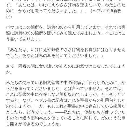
す。『あなたは、いけにえやささげ物を望まないで、わたしのた
めに、からだを造ってくださいました。』」（ヘブル10:5新改
訳）
パウロはこの箇所を、詩篇40:6から引用しています。それでは実
際に詩篇40:6の箇所を開いてみて読んでみましょう。そこにはこ
う書いてあります。
「あなたは、いけにえや穀物のささげ物をお喜びにはなりません
でした。あなたは私の耳を開いてくださいました。」
さて、両者の間に食い違いがあるのにお気づきになったでしょう
か。
私たちの使っている旧約聖書の中の詩篇は「わたしのために、か
らだを造ってくださいました」とは言っていません。それでは、
これは聖書の中に存在しない箇所なのでしょうか。もしそうだと
すると、なぜ、ヘブル書の記者はこれを聖書からの引用句とした
のでしょうか。一方、もしこれが聖書の中に存在している箇所だ
としたら、どうでしょう。――私たちは、使徒たちが使っていた
ものとは違う旧約本文を使っていることに関して、どのような申
し開きができるのでしょうか。