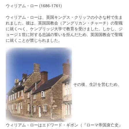
ウィリアム・ロー (1686-1761)
ウィリアム・ローは、英国キングス・クリッフの小さな村で生ま
れました。彼は、英国国教会（アングリカン・チャーチ）の聖職
に就くべく、ケンブリッジ大学で教育を受けました。しかし、ジ
ョージ１世に対する忠誠の誓いを拒んだため、英国国教会で聖職
に就くことが禁じられました。
その後、生計を営むため、
ウィリアム・ローはエドワード・ギボン（『ローマ帝国衰亡史』