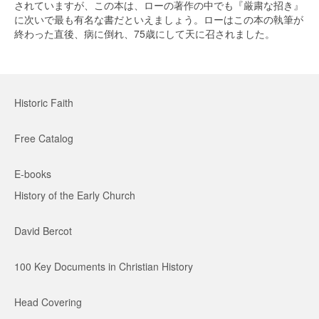
されていますが、この本は、ローの著作の中でも『厳粛な招き』
に次いで最も有名な書だといえましょう。ローはこの本の執筆が
終わった直後、病に倒れ、75歳にして天に召されました。
Historic Faith
Free Catalog
E-books
History of the Early Church
David Bercot
100 Key Documents in Christian History
Head Covering