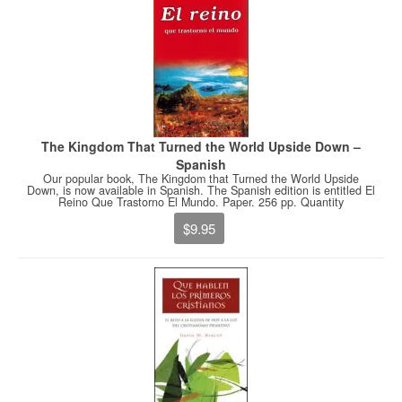
The Kingdom That Turned the World Upside Down –
Spanish
Our popular book, The Kingdom that Turned the World Upside
Down, is now available in Spanish. The Spanish edition is entitled El
Reino Que Trastorno El Mundo. Paper. 256 pp. Quantity
$9.95